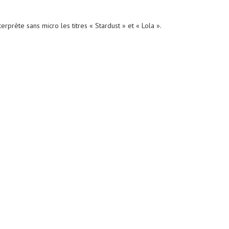
terprète sans micro les titres « Stardust » et « Lola ».