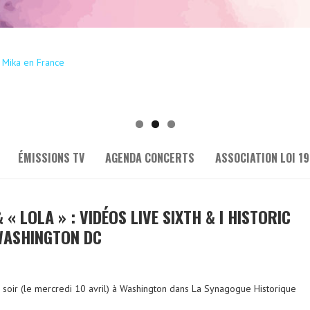
ÉMISSIONS TV
AGENDA CONCERTS
ASSOCIATION LOI 19
 « LOLA » : VIDÉOS LIVE SIXTH & I HISTORIC
WASHINGTON DC
r soir (le mercredi 10 avril) à Washington dans La Synagogue Historique