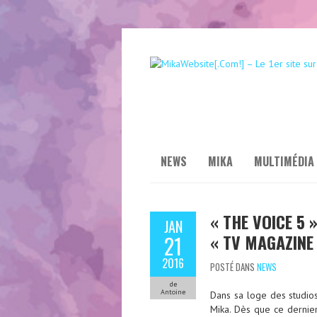
NEWS
MIKA
MULTIMÉDIA
« THE VOICE 5 
JAN
« TV MAGAZINE
21
2016
POSTÉ DANS
NEWS
de
Antoine
Dans sa loge des studio
Mika. Dès que ce dernier