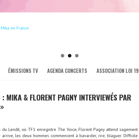
ÉMISSIONS TV
AGENDA CONCERTS
ASSOCIATION LOI 19
» : MIKA & FLORENT PAGNY INTERVIEWÉS PAR
 »
s du Lendit, où TF1 enregistre The Voice, Florent Pagny attend sagement
 arrive, les deux hommes commencent à bavarder, rire, blaguer. Difficile