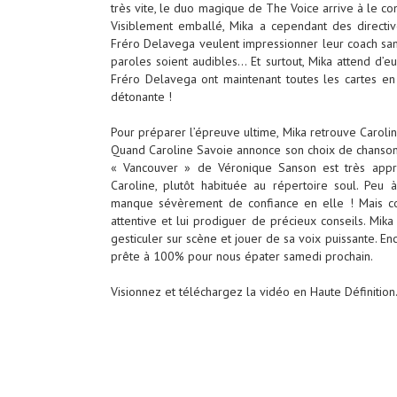
très vite, le duo magique de The Voice arrive à le co
Visiblement emballé, Mika a cependant des directive
Fréro Delavega veulent impressionner leur coach same
paroles soient audibles… Et surtout, Mika attend d’eu
Fréro Delavega ont maintenant toutes les cartes 
détonante !
Pour préparer l’épreuve ultime, Mika retrouve Caroli
Quand Caroline Savoie annonce son choix de chanson 
« Vancouver » de Véronique Sanson est très appré
Caroline, plutôt habituée au répertoire soul. Peu à
manque sévèrement de confiance en elle ! Mais coa
attentive et lui prodiguer de
précieux conseils. Mika
gesticuler sur scène et jouer de sa voix puissante. E
prête à 100% pour nous épater samedi prochain.
Visionnez et téléchargez la vidéo en Haute Définition