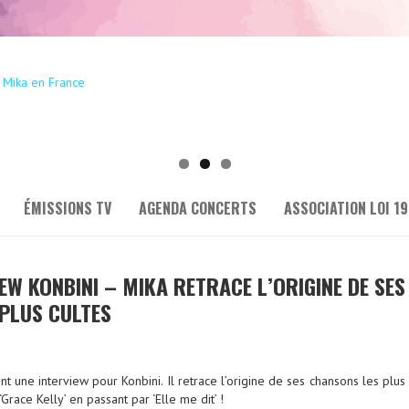
ÉMISSIONS TV
AGENDA CONCERTS
ASSOCIATION LOI 19
IEW KONBINI – MIKA RETRACE L’ORIGINE DE SES
PLUS CULTES
 une interview pour Konbini. Il r
etrace l’origine de ses chansons les plus
 ‘Grace Kelly’ en passant par ‘Elle me dit’ !