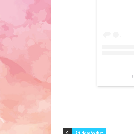
U
Article précédent