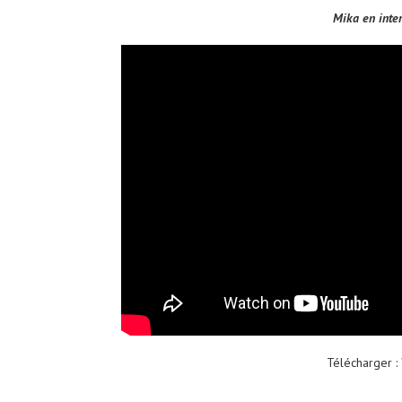
Mika en inte
Télécharger :