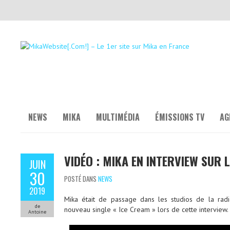
NEWS
MIKA
MULTIMÉDIA
ÉMISSIONS TV
AG
VIDÉO : MIKA EN INTERVIEW SUR 
JUIN
30
POSTÉ DANS
NEWS
2019
Mika était de passage dans les studios de la radi
de
nouveau single « Ice Cream » lors de cette interview.
Antoine