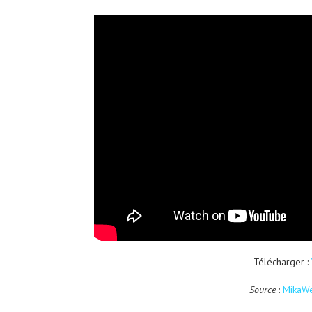
Télécharger :
Source
:
MikaWe