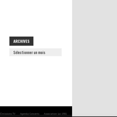
ARCHIVES
ARCHIVES
Émissions TV
Agenda Concerts
Association Loi 1901