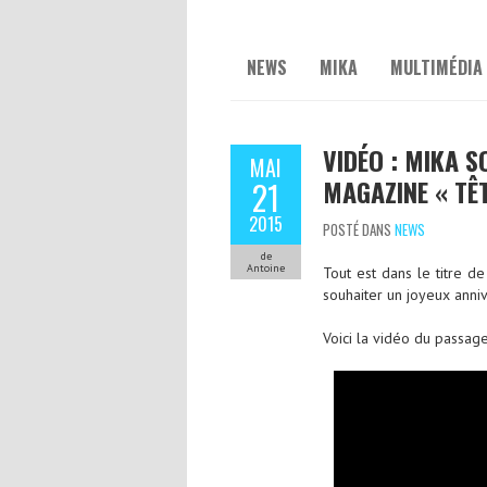
NEWS
MIKA
MULTIMÉDIA
VIDÉO : MIKA 
MAI
MAGAZINE « TÊT
21
2015
POSTÉ DANS
NEWS
de
Antoine
Tout est dans le titre de
souhaiter un joyeux anni
Voici la vidéo du passage