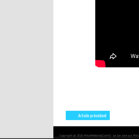
Article précédent
Copyright © 2026 MikaWebsite[.Com!] - Le 1er site sur Mi