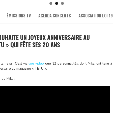
ÉMISSIONS TV
AGENDA CONCERTS
ASSOCIATION LOI 19
SOUHAITE UN JOYEUX ANNIVERSAIRE AU
U » QUI FÊTE SES 20 ANS
 la news! C’est via
une vidéo
que 12 personnalités, dont Mika, ont tenu à
versaire au magazine « TÊTU ».
 de Mika :