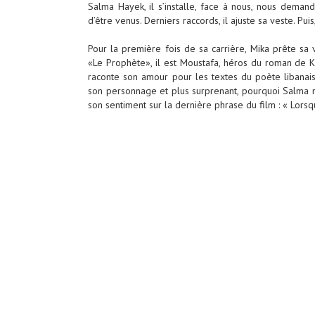
Salma Hayek, il s’installe, face à nous, nous deman
d’être venus. Derniers raccords, il ajuste sa veste. Pu
Pour la première fois de sa carrière, Mika prête sa
«Le Prophète», il est Moustafa, héros du roman de Kha
raconte son amour pour les textes du poète libanais
son personnage et plus surprenant, pourquoi Salma ne
son sentiment sur la dernière phrase du film : « Lorsqu