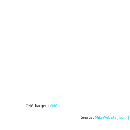
Télécharger :
Vidéo
Source
:
MikaWebsite[.Com!]