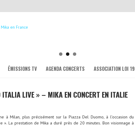
ÉMISSIONS TV
AGENDA CONCERTS
ASSOCIATION LOI 19
O ITALIA LIVE » – MIKA EN CONCERT EN ITALIE
cène à Milan, plus précisément sur la Piazza Del Duomo, à l’occasion du
ive ». La prestation de Mika a duré près de 20 minutes. Bon visionnage à