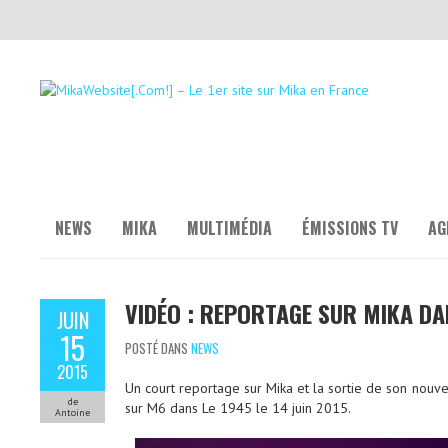
NEWS
MIKA
MULTIMÉDIA
ÉMISSIONS TV
AG
VIDÉO : REPORTAGE SUR MIKA DA
JUIN
15
POSTÉ DANS
NEWS
2015
Un court reportage sur Mika et la sortie de son nouv
de
sur M6 dans Le 1945 le 14 juin 2015.
Antoine