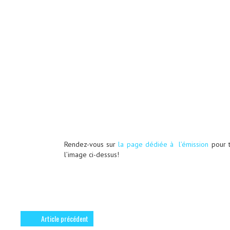
Rendez-vous sur
la page dédiée à l’émission
pour t
l’image ci-dessus!
Article précédent