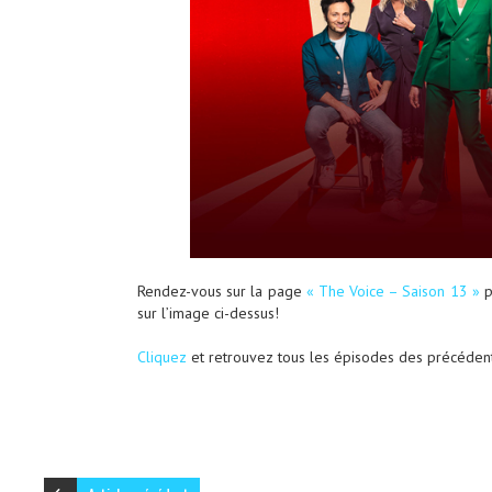
Rendez-vous sur la page
« The Voice – Saison 13 »
p
sur l’image ci-dessus!
Cliquez
et retrouvez tous les épisodes des précédent