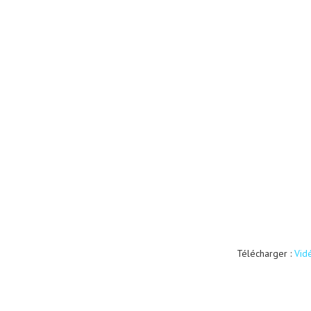
Télécharger :
Vid