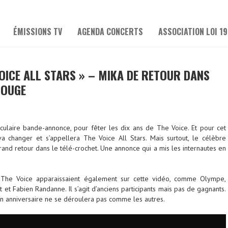
ÉMISSIONS TV
AGENDA CONCERTS
ASSOCIATION LOI 19
VOICE ALL STARS » – MIKA DE RETOUR DANS
ROUGE
culaire bande-annonce, pour fêter les dix ans de The Voice. Et pour cet
 va changer et s’appellera The Voice All Stars. Mais surtout, le célèbre
rand retour dans le télé-crochet. Une annonce qui a mis les internautes en
de The Voice apparaissaient également sur cette vidéo, comme Olympe,
 et Fabien Randanne. Il s’agit d’anciens participants mais pas de gagnants.
son anniversaire ne se déroulera pas comme les autres.