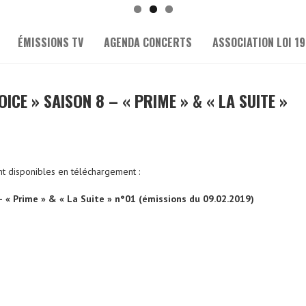
ÉMISSIONS TV
AGENDA CONCERTS
ASSOCIATION LOI 19
OICE » SAISON 8 – « PRIME » & « LA SUITE »
nt disponibles en téléchargement :
– « Prime » & « La Suite » n°01 (émissions du 09.02.2019)