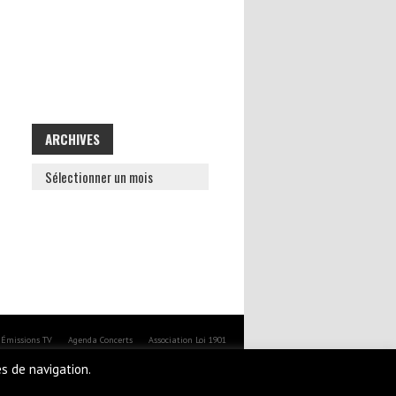
ARCHIVES
ARCHIVES
Émissions TV
Agenda Concerts
Association Loi 1901
es de navigation.