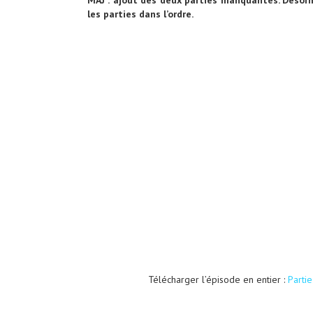
MAJ : ajout des deux parties manquantes. Désorm
les parties dans l’ordre.
Télécharger l’épisode en entier :
Partie