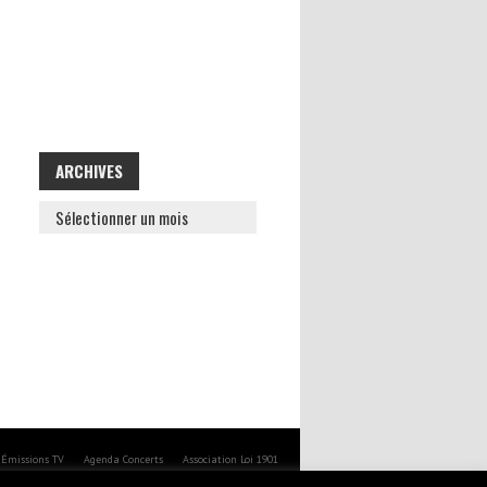
ARCHIVES
ARCHIVES
Émissions TV
Agenda Concerts
Association Loi 1901