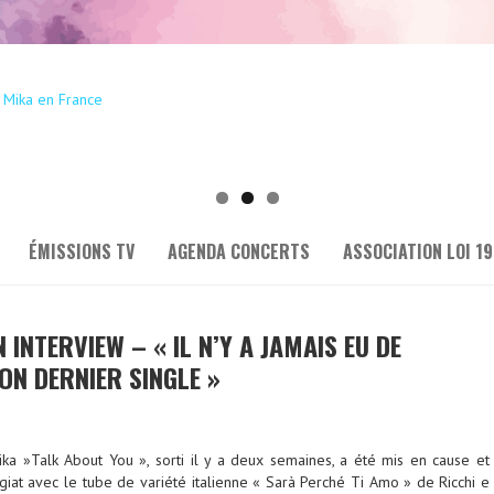
ÉMISSIONS TV
AGENDA CONCERTS
ASSOCIATION LOI 19
N INTERVIEW – « IL N’Y A JAMAIS EU DE
ON DERNIER SINGLE »
ka »Talk About You », sorti il y a deux semaines, a été mis en cause et
iat avec le tube de variété italienne « Sarà Perché Ti Amo » de Ricchi e