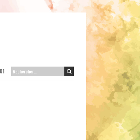
01
RECHERCHER :