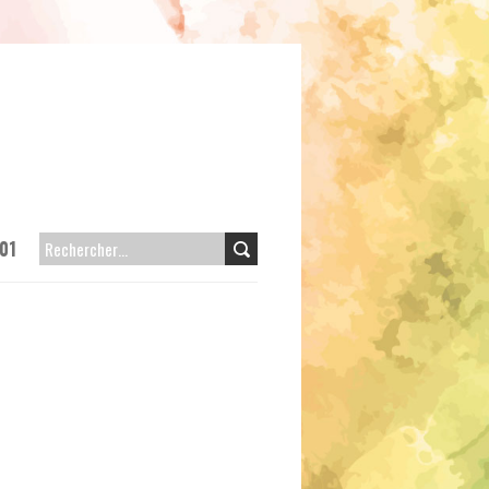
01
RECHERCHER :