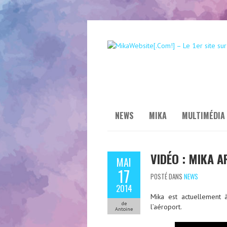
NEWS
MIKA
MULTIMÉDIA
VIDÉO : MIKA 
MAI
17
POSTÉ DANS
NEWS
2014
Mika est actuellement 
de
l’aéroport.
Antoine