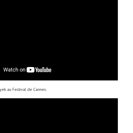
yek au Festival de Cannes.