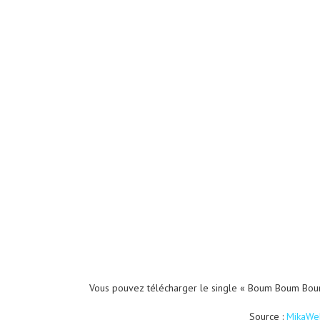
Vous pouvez télécharger le single « Boum Boum Bou
Source :
MikaWeb