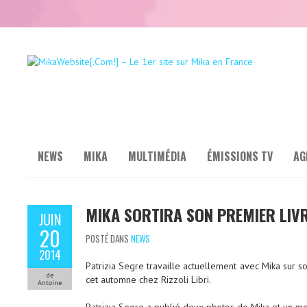
NEWS
MIKA
MULTIMÉDIA
ÉMISSIONS TV
AG
MIKA SORTIRA SON PREMIER LIVR
JUIN
20
POSTÉ DANS
NEWS
2014
Patrizia Segre travaille actuellement avec Mika sur so
de
cet automne chez Rizzoli Libri.
Antoine