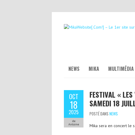
NEWS
MIKA
MULTIMÉDIA
FESTIVAL « LES
OCT
SAMEDI 18 JUIL
18
2025
POSTÉ DANS
NEWS
de
Antoine
Mika sera en concert le s