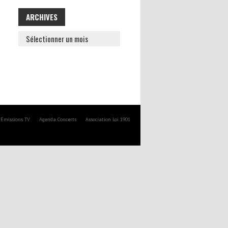
ARCHIVES
ARCHIVES
Émissions TV
Agenda Concerts
Association Loi 1901