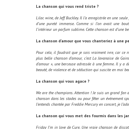
La chanson qui vous rend triste ?
Lilac wine, de Jeff Buckley. Il l’a enregistrée en une seule
d’une pureté immense. Comme si l’on avait une boute
l’intérieur un parfum sublime. Cette chanson est d’une be
La chanson d’amour que vous chanteriez à une pe
Pour cela, il faudrait que je sois vraiment ivre, car ce 
plus belle chanson d’amour, c’est La Javanaise de Gains
d’amour », une berceuse adressée à une femme. Il y a 
beauté, de violence et de séduction qui suscite en moi b
La chanson qui vous agace ?
We are the champions. Attention ! Je suis un grand fan d
chanson dans les stades ou pour fêter un événement spor
l’entends chantée par Freddie Mercury en concert, je l’ado
La chanson qui vous met des fourmis dans les ja
Friday I’m in love de Cure. Une vraie chanson de discoth