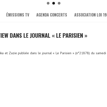
ÉMISSIONS TV
AGENDA CONCERTS
ASSOCIATION LOI 19
IEW DANS LE JOURNAL « LE PARISIEN »
ika et Zazie publiée dans le journal « Le Parisien » (n°21878) du samedi