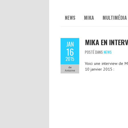
NEWS
MIKA
MULTIMÉDIA
MIKA EN INTERV
JAN
16
POSTÉ DANS
NEWS
2015
Voici une interview de M
de
10 janvier 2015 :
Antoine