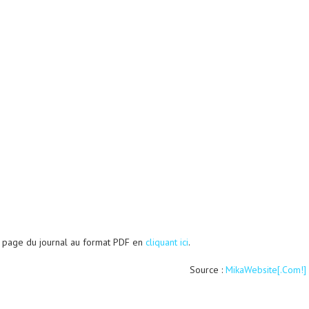
a page du journal au format PDF en
cliquant ici
.
Source :
MikaWebsite[.Com!]