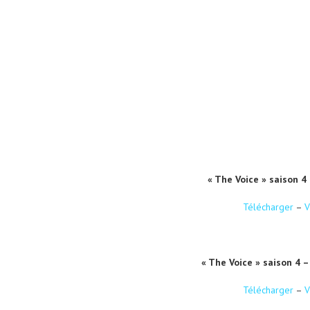
« The Voice » saison 4
Télécharger
–
V
« The Voice » saison 4 –
Télécharger
–
V