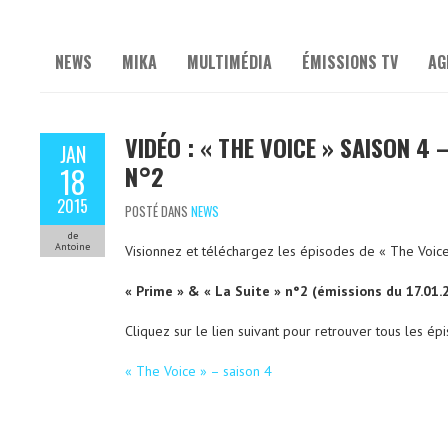
NEWS
MIKA
MULTIMÉDIA
ÉMISSIONS TV
AG
VIDÉO : « THE VOICE » SAISON 4 –
JAN
N°2
18
2015
POSTÉ DANS
NEWS
de
Antoine
Visionnez et téléchargez les épisodes de « The Voice 
« Prime » & « La Suite » n°2 (émissions du 17.01.
Cliquez sur le lien suivant pour retrouver tous les ép
« The Voice » – saison 4