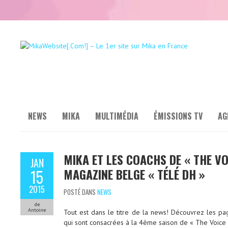
NEWS
MIKA
MULTIMÉDIA
ÉMISSIONS TV
AG
MIKA ET LES COACHS DE « THE VO
JAN
MAGAZINE BELGE « TÉLÉ DH »
15
2015
POSTÉ DANS
NEWS
de
Antoine
Tout est dans le titre de la news! Découvrez les 
qui sont consacrées à la 4ème saison de « The Voice 