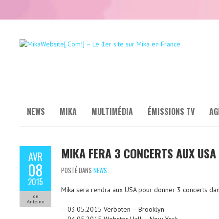
NEWS
MIKA
MULTIMÉDIA
ÉMISSIONS TV
AG
MIKA FERA 3 CONCERTS AUX USA 
AVR
08
POSTÉ DANS
NEWS
2015
Mika sera rendra aux USA pour donner 3 concerts dans
de
Antoine
– 03.05.2015 Verboten – Brooklyn