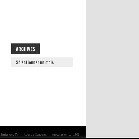
ARCHIVES
ARCHIVES
Émissions TV
Agenda Concerts
Association Loi 1901