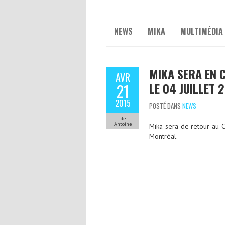
NEWS
MIKA
MULTIMÉDIA
MIKA SERA EN 
AVR
LE 04 JUILLET 
21
2015
POSTÉ DANS
NEWS
de
Antoine
Mika sera de retour au C
Montréal.