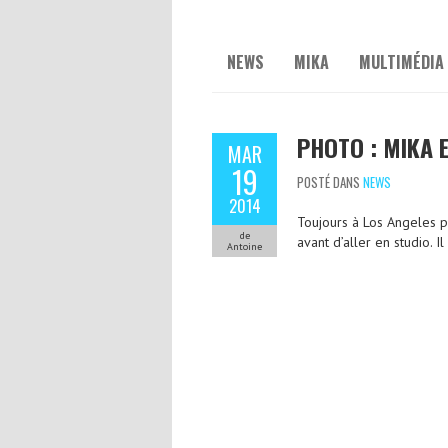
NEWS
MIKA
MULTIMÉDIA
PHOTO : MIKA E
MAR
19
POSTÉ DANS
NEWS
2014
Toujours à Los Angeles p
de
avant d’aller en studio. 
Antoine