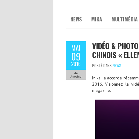
NEWS
MIKA
MULTIMÉDIA
VIDÉO & PHOTO
MAI
CHINOIS « ELLE
09
2016
POSTÉ DANS
NEWS
de
Antoine
Mika a accordé récemme
2016. Visionnez la vid
magazine.