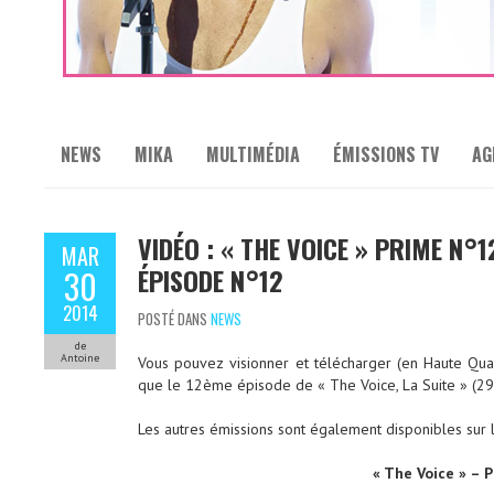
NEWS
MIKA
MULTIMÉDIA
ÉMISSIONS TV
AG
VIDÉO : « THE VOICE » PRIME N°12
MAR
ÉPISODE N°12
30
2014
POSTÉ DANS
NEWS
de
Antoine
Vous pouvez visionner et télécharger (en Haute Qua
que le 12ème épisode de « The Voice, La Suite » (29
Les autres émissions sont également disponibles sur 
« The Voice » – 