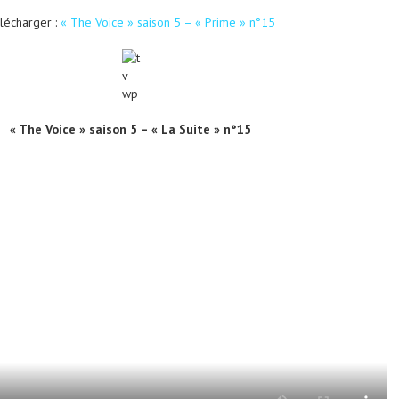
lécharger :
« The Voice » saison 5 – « Prime » n°15
« The Voice » saison 5 – « La Suite » n°15