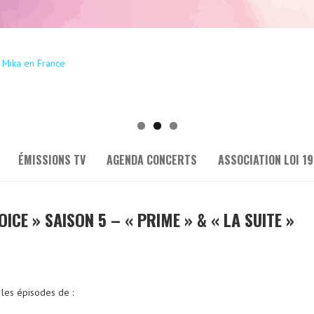
ÉMISSIONS TV
AGENDA CONCERTS
ASSOCIATION LOI 19
OICE » SAISON 5 – « PRIME » & « LA SUITE »
 les épisodes de :