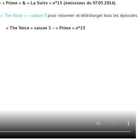
– « Prime » & « La Suite » n°15 (émissions du 07.05.2016)
e
« The Voice » – saison 5
pour visionner et télécharger tous les épisodes.
« The Voice » saison 5 – « Prime » n°15