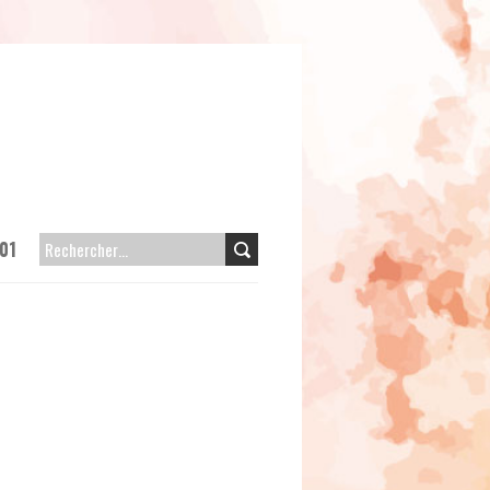
01
RECHERCHER :