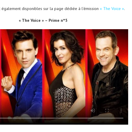
t également disponibles sur la page dédiée à l’émission
« The Voice »
.
« The Voice » – Prime n°5