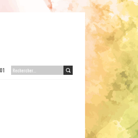
01
RECHERCHER :