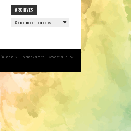
ARCHIVES
ARCHIVES
Émissions TV
Agenda Concerts
Association Loi 1901