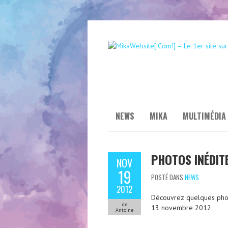
NEWS
MIKA
MULTIMÉDIA
PHOTOS INÉDIT
NOV
19
POSTÉ DANS
NEWS
2012
Découvrez quelques phot
de
13 novembre 2012.
Antoine